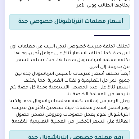
يحتاجها الطالب وولي الأمر.
أسعار معلمات انترناشونال خصوصي جدة
تختلف تكلفة مدرسة خصوصي تيجي البيت عن معلمات اون
لاين جدة. كما تختلف الاسعار بُناءً على عوامل أخرى، ومنها
تكلفة معلمة انترناشيونال جدة ذاتها، حيث يختلف السعر
من مدرسة إلى أخرى.
أيضاً تختلف أسعار مدرسات تأسيس انترناشونال جدة بين
جميع المراحل التعليمية والفئات العُمرية. كما يختلف
السعر بُناءً على عدد الحصص الأسبوعية ومدة كل حصة يتم
شرحها من المعلمة الخاصة بنا.
وعلى الرغم من إختلاف تكلفة معلمة انترناشونال جدة، ولكننا
نوفر افضل اسعار معلمات حيث نستعين بأكثر من مدرسة
انترناشونال تقوم بعمل خصومات وعروض تضمن حصول
العائلة على السعر الأفضل من العملية التعليمية المُقدمة.
رقم معلمه خصوصي انترناشونال جدة