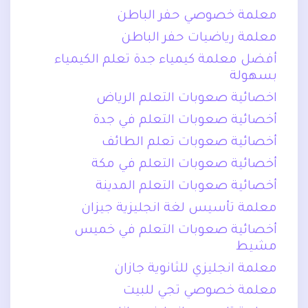
معلمة خصوصي حفر الباطن
معلمة رياضيات حفر الباطن
أفضل معلمة كيمياء جدة تعلم الكيمياء
بسهولة
اخصائية صعوبات التعلم الرياض
أخصائية صعوبات التعلم في جدة
أخصائية صعوبات تعلم الطائف
أخصائية صعوبات التعلم في مكة
أخصائية صعوبات التعلم المدينة
معلمة تأسيس لغة انجليزية جيزان
أخصائية صعوبات التعلم في خميس
مشيط
معلمة انجليزي للثانوية جازان
معلمة خصوصي تجي للبيت