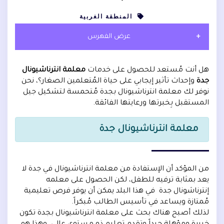
المنطقة الغربية
عرض الفهرس
هل أنت مُستعد للحصول على خدمات
معلمة انترناشيونال
جدة
وإحداث تأثير إيجابي على حياة المُتعلمين الصغار؟، نحن
نوفر لك معلمة انترناشيونال بجدة مُتحمسة لتشكيل جيل
المستقبل بِخبرتها ورعايتها الفائقة.
معلمة انترناشيونال جدة
من المؤكد أن الإستفادة من معلمة انترناشيونال في جدة لا
يعد بمثابة ترفيه للطفل، لكن الحصول على معلمه
إنترناشونال جدة في هذا البلد يمكن أن يوفر فرص تعليمية
مُمتازة ويساعد في تأسيس الطالب مُبكراً.
لذلك أصبح هناك بحث على معلمة انترناشيونال بجدة تكون