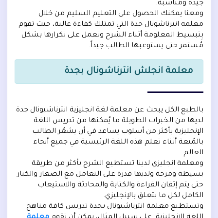
جيدة ومُناسبة.
ومعنا يمكنك الحصول على التعليم السليم من خلال
معلمه انترناشونال جدة التي تمتلك كفاءة عالية، حيث تقوم
بِتبسيط المعلومة أثناء الشرح وتعمل على تكرارها بشكل
مُستمر حتى يستوعبها الطالب جيداً.
معلمة انجلش انترناشونال بجدة
بالطبع الكل يبحث عن معلمة لغة انجليزية انترناشيونال جدة
لديها من الخبرات الطويلة ما يُمكنها من تدريس اللغة
الإنجليزية بأكثر من أسلوب يساعد في أن يشعُر الطالب
بالمُتعة أثناء تعلم هذه اللغة الرئيسية في جميع أنحاء
العالم.
ومعلمة انجليزي لدينا تستطيع الشرح بأكثر من طريقة
بسيطة ومرحة ولديها قدرة على التعامل مع الصغار والكبار
حتى يتم إتقان القراءة والكتابة والمحادثة والاستيعاب
الكامل لكل ما يتعلق بالإنجليزي.
وتستطيع معلمة انترناشيونال بجدة تدريس كافة مناهج
اللغة الإنجليزية. على سبيل المثال، يمكن أن تقوم
معلمة