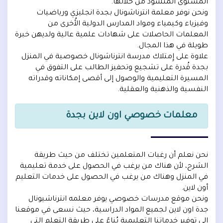
المستوى المنشود من خلالها.
ونحن نوفر معلمة انترناشونال بجدة انجليزي ورياضيات
وفيزياء وكيمياء ومواد المدارس الدولية الأُخرى من
المعلمات الحاصلات على شهادات علمية عالية ولديهن خبرة
طويلة في هذا المجال.
علاوة على إِمتلاك مدرسة انترناشونال خصوصية في المنزل
بجدة قُدرة على تشجيع وتحفيز الطالب على التفوق في
المسيرة التعليمية والوصول إلى أقصى إمكاناته وقدراته
النفسية والذهنية والعقلية.
معلمات خصوصي اون لاين بجدة
نحن نعلم أن رغبات المتعلمين تختلف من حيث طريقة
الشرح، لأن هناك من يرغب في الحصول على خدمة تعليمية
في المنزل وهناك من يرغب في الحصول على خدمات التعليم
أون لاين.
ونحن موقع مدرسات خصوصي يوفر معلمه انترناشيونال
جدة اون لاين لجميع المواد الدراسية، حيث نسعى في موقعنا
إلى توفير خدماتنا التعليمية بُناءً على طريقة التعلم التي