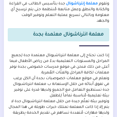
وتقوم
معلمة إنترناشونال
جدة بتأسيس الطالب في القراءة
والكتابة والنطق وعمل متابعة مُنتظمة حتى يتم ترسيخ أي
معلومة وبالتالي تسريع عملية التعلم وتوفير الوقت
والجهد.
معلمة انترناشونال معتمدة بجدة
إذا كنت تحتاج إلى معلمة انترناشيونال معتمدة جدة لِجميع
المراحل والمستويات التعليمية بدءً من رياض الأطفال فيما
أعلى من ذلك فنحن في موقع مدرسات خصوصي بجدة نوفر
معلمات لكافة المراحل والفئات العُمرية.
ونعلم في موقع معلمات خصوصيات بجدة أن الكل يرغب
في تفوق أبنائه من خلال الإستعانة ب معلمة انترناشيونال
جدة تستطيع التعامل مع الجميع ولديها قدرة على توفير
بيئة تعليمية مُناسبة تماماً لِلطفل.
وتوفير بيئة تعلُم جيدة من خلال معلمة انترناشيونال جدة لا
يتم إلا إذا كانت المعلمة تمتلك خبرات طويلة في هذا المجال
ولديها مهارات مُتعددة تساهم في تقديم الخدمة بِطريقة