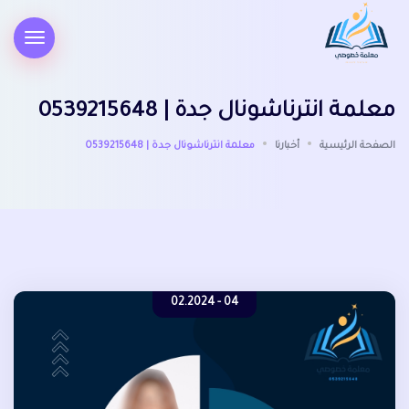
معلمة انترناشونال جدة | 0539215648
الصفحة الرئيسية
أخبارنا
معلمة انترناشونال جدة | 0539215648
04 - 02.2024