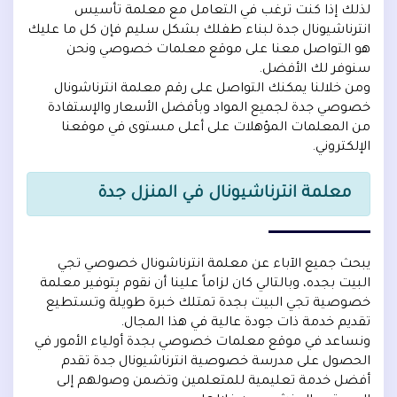
لذلك إذا كنت ترغب في التعامل مع معلمة تأسيس
انترناشيونال جدة لبناء طفلك بشكل سليم فإن كل ما عليك
هو التواصل معنا على موقع معلمات خصوصي ونحن
سنوفر لك الأفضل.
ومن خلالنا يمكنك التواصل على رقم معلمة انترناشونال
خصوصي جدة لجميع المواد وبأفضل الأسعار والإستفادة
من المعلمات المؤهلات على أعلى مستوى في موقعنا
الإلكتروني.
معلمة انترناشيونال في المنزل جدة
يبحث جميع الآباء عن معلمة انترناشونال خصوصي تجي
البيت بجده، وبالتالي كان لزاماً علينا أن نقوم بِتوفير معلمة
خصوصية تجي البيت بجدة تمتلك خبرة طويلة وتستطيع
تقديم خدمة ذات جودة عالية في هذا المجال.
ونساعد في موقع معلمات خصوصي بجدة أولياء الأمور في
الحصول على مدرسة خصوصية انترناشيونال جدة تقدم
أفضل خدمة تعليمية للمتعلمين وتضمن وصولهم إلى