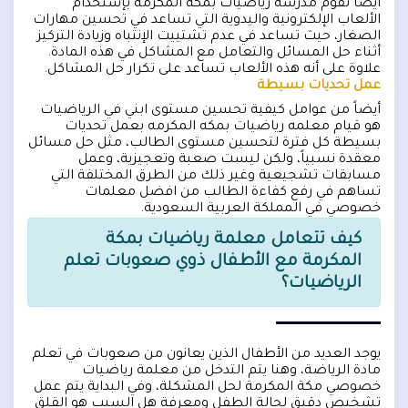
أيضاً تقوم مدرسة رياضيات بمكة المكرمة بإستخدام
الألعاب الإلكترونية واليدوية التي تساعد في تحسين مهارات
الصغار، حيث تساعد في عدم تشتييت الإنتباه وزيادة التركيز
أثناء حل المسائل والتعامل مع المشاكل في هذه المادة.
علاوة على أنه هذه الألعاب تساعد على تكرار حل المشاكل.
عمل تحديات بسيطة
أيضاً من عوامل كيفية تحسين مستوى ابني في الرياضيات
هو قيام معلمه رياضيات بمكه المكرمه بعمل تحديات
بسيطة كل فترة لتحسين مستوى الطالب، مثل حل مسائل
معقدة نسبياً، ولكن ليست صعبة وتعجيزية، وعمل
مسابقات تشجيعية وغير ذلك من الطرق المختلفة التي
تساهم في رفع كفاءة الطالب من افضل معلمات
خصوصي في المملكة العربية السعودية.
كيف تتعامل معلمة رياضيات بمكة
المكرمة مع الأطفال ذوي صعوبات تعلم
الرياضيات؟
يوجد العديد من الأطفال الذين يعانون من صعوبات في تعلم
مادة الرياضة، وهنا يتم التدخل من معلمة رياضيات
خصوصي مكة المكرمة لحل المشكلة، وفي البداية يتم عمل
تشخيص دقيق لحالة الطفل ومعرفة هل السبب هو القلق