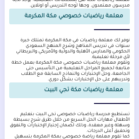
معلمة رياضيات مكة تفئ بِمُتطلباتك التعليمية. يوجد لدينا
مدرسون معتمدون. وجها لوجه التدريس أو اونلاين.
معلمة رياضيات خصوصي مكة المكرمة
نوفر لك معلمة رياضيات في مكة المكرمة تمتلك خبرة
سنوات في تدريس المناهج وشرح المنهج السعودي
الحكومي والمدارس الأهلية والدولية والأمريكي والبريطاني
لأي مرحلة تعليمية.
وتقوم معلمة رياضيات خصوصي مكة المكرمة بعمل خطة
متابعة لجميع المراحل التعليمية من التأسيس حتى
الجامعة، وحل الإختبارات والنماذج السابقة مع الطلاب
وتدريبهم على حل الإختبارات بشكل دوري.
معلمة رياضيات مكة تجي البيت
تستطيع مدرسة رياضيات خصوصي تجي البيت بتعليم
الأطفال مهارات الحل السريع من خلال طرق شرح بسيطة
وسهلة وغير معقدة، وذلك لضمان إجتياز الإختبارات والتفوق
وتحقيق أعلى الدرجات.
كما تقوم معلمة رياضة خصوصي بمكة المكرمة بتسهيل