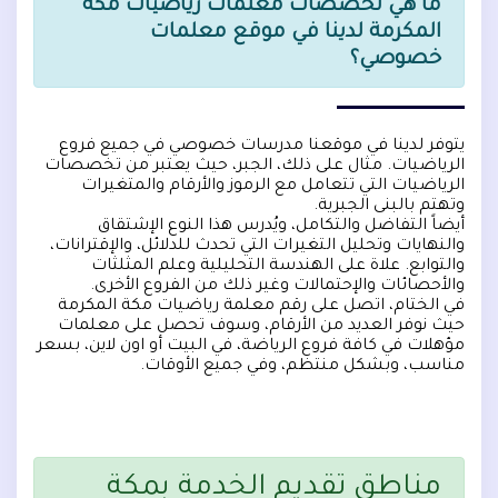
ما هي تخصصات معلمات رياضيات مكة
المكرمة لدينا في موقع معلمات
خصوصي؟
يتوفر لدينا في موقعنا مدرسات خصوصي في جميع فروع
الرياضيات. مثال على ذلك، الجبر، حيث يعتبر من تخصصات
الرياضيات التي تتعامل مع الرموز والأرقام والمتغيرات
وتهتم بالبنى الجبرية.
أيضاً التفاضل والتكامل، ويُدرس هذا النوع الإشتقاق
والنهايات وتحليل التغيرات التي تحدث للدلائل، والإقترانات،
والتوابع. علاة على الهندسة التحليلية وعلم المثلثات
والأحصائات والإحتمالات وغير ذلك من الفروع الأخرى.
في الختام، اتصل على رقم معلمة رياضيات مكة المكرمة
حيث نوفر العديد من الأرقام، وسوف تحصل على معلمات
مؤهلات في كافة فروع الرياضة، في البيت أو اون لاين، بسعر
مناسب، وبشكل منتظم، وفي جميع الأوقات.
مناطق تقديم الخدمة بمكة