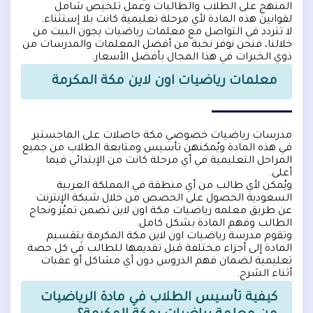
المنهج على الطلاب والطالبات وعمل تلخيص شامل
لقوانين هذه المادة لأي مرحلة تعليمية كانت بلا إستثناء.
لا تتردد في التواصل مع معلمات رياضيات يجون البيت من
خلالنا، فنحن نوفر نخبة من أفضل المعلمات والمدرسات من
ذوي الخبرات في هذا المجال بأفضل الأسعار.
معلمات رياضيات اون لاين مكة المكرمة
مدرسات رياضيات خصوصي مكة حاصلات على الماجستير
في هذه المادة ويُمكنهن تأسيس ومتابعة الطلاب من جميع
المراحل التعليمية في أي مرحلة كانت من الإبتدائي فيما
أعلى.
ويُمكن لأي طالب من أي منطقة في المملكة العربية
السعودية الحصول على الحصص من خلال شبكة الإنترنت
عن طريق معلمه رياضيات مكة اون لاين تضمن تميُز ونجاح
الطالب وفهم المادة بشكل كامل.
وتقوم مدرسة رياضيات اون لاين مكة المكرمة بِتقسيم
المادة إلى أجزاء مختلفة قبل تقديمها للطالب في كل حصة
تعليمية لضمان فهم الدروس دون أي مشاكل أو عقبات
أثناء الشرح.
كيفية تأسيس الطلاب في مادة الرياضيات