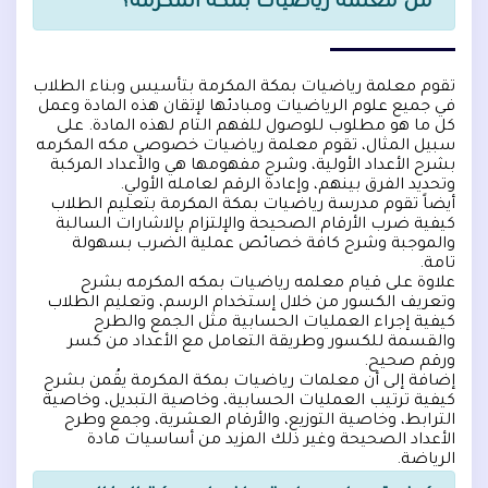
من معلمة رياضيات بمكة المكرمة؟
تقوم معلمة رياضيات بمكة المكرمة بتأسيس وبناء الطلاب
في جميع علوم الرياضيات ومبادئها لإتقان هذه المادة وعمل
كل ما هو مطلوب للوصول للفهم التام لهذه المادة. على
سبيل المثال، تقوم معلمة رياضيات خصوصي مكه المكرمه
بشرح الأعداد الأولية، وشرح مفهومها هي والأعداد المركبة
وتحديد الفرق بينهم، وإعادة الرقم لعامله الأولي.
أيضاً تقوم مدرسة رياضيات بمكة المكرمة بتعليم الطلاب
كيفية ضرب الأرقام الصحيحة والإلتزام بإلاشارات السالبة
والموجبة وشرح كافة خصائص عملية الضرب بسهولة
تامة.
علاوة على قيام معلمه رياضيات بمكه المكرمه بشرح
وتعريف الكسور من خلال إستخدام الرسم، وتعليم الطلاب
كيفية إجراء العمليات الحسابية مثل الجمع والطرح
والقسمة للكسور وطريقة التعامل مع الأعداد من كسر
ورقم صحيح.
إضافة إلى أن معلمات رياضيات بمكة المكرمة يقُمن بشرح
كيفية ترتيب العمليات الحسابية، وخاصية التبديل، وخاصية
الترابط، وخاصية التوزيع، والأرقام العشرية، وجمع وطرح
الأعداد الصحيحة وغير ذلك المزيد من أساسيات مادة
الرياضة.