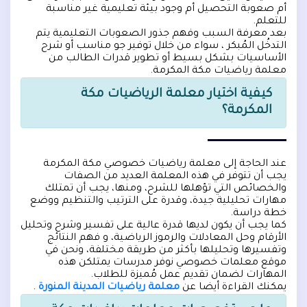
أم صعوبة التحصيل أم وجود بيئة تعليمية غير مناسبة
للتعلم.
بعد معرفة السبب وفهم جذور الصعوبات التعليمية يتم
التدخُل المُبكر ، سواء من خلال توفير جو مناسب أو شرح
الأساسيات بشكل بسيط أو تطوير قدرات الطالب من
معلمة رياضيات مكة المكرمة.
كيفية اختيار معلمة الرياضيات مكة
المكرمة؟
عند الحاجة إلى معلمة رياضيات خصوصي مكة المكرمة
يجب أن تتوفر في هذه المعلمة العديد من الصفات
والخصائص التي تؤهلها للشرح، ومنها، يجب أن تمتلك
مهارات تحليلية جيدة، وقدرة على الترتيب والتنظيم ووضع
خطة دراسة.
كما يجب أن يكون لديها قدرة عالية على تفسير وشرح وتحليل
الأرقام وحل المعادلات والرموز الرياضية، و فهم النتائج
وتفسيرها وتحليلها بأكثر من طريقة مختلفة، ونحن في
موقع معلمات خصوصي نوفر مدرسات يمتلكن هذه
المهارات لضمان تقديم عمل مُميزة للطلاب.
يمكنك القراءة أيضا عن
معلمة رياضيات المدينة المنورة
.