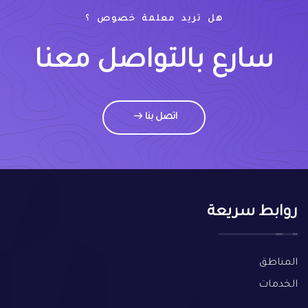
هل تريد معلمة خصوص ؟
سارع بالتواصل معنا
اتصل بنا
روابط سريعة
المناطق
الخدمات