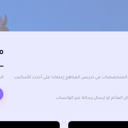
م
المتخصصات في تدريس المناهج إعتمادا على أحدث الأساليب
ال
ل العائم او ارسال رسالة عبر الواتساب