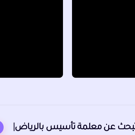
هل تبحث عن
مع
|