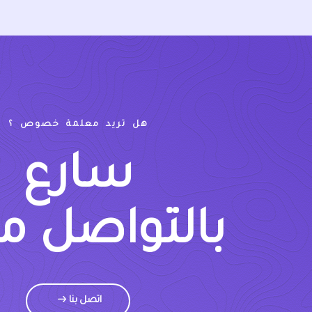
هل تريد معلمة خصوص ؟
سارع
بالتواصل م
اتصل بنا