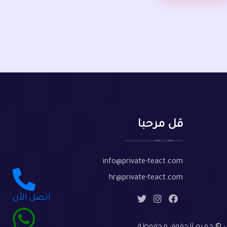
قل مرحبا
info@private-teact.com
hr@private-teact.com
اتصل الأن